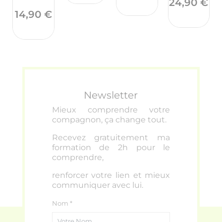
Pr
24,90 €
Prix
14,90 €
Newsletter
Mieux comprendre votre
compagnon, ça change tout
.
Recevez gratuitement ma
formation de 2h pour le
comprendre,
renforcer votre lien et mieux
communiquer avec lui.
Nom *