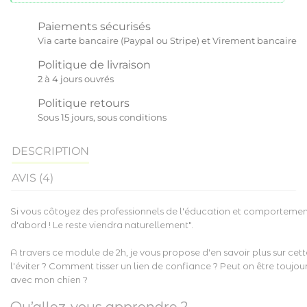
Paiements sécurisés
Via carte bancaire (Paypal ou Stripe) et Virement bancaire
Politique de livraison
2 à 4 jours ouvrés
Politique retours
Sous 15 jours, sous conditions
DESCRIPTION
AVIS (4)
Si vous côtoyez des professionnels de l'éducation et comportement du
d'abord ! Le reste viendra naturellement".
A travers ce module de 2h, je vous propose d'en savoir plus sur cet
l'éviter ? Comment tisser un lien de confiance ? Peut on être toujours
avec mon chien ?