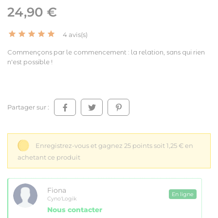
24,90 €
4 avis(s)
Commençons par le commencement : la relation, sans qui rien
n'est possible !
Partager sur :
Enregistrez-vous et gagnez 25 points soit 1,25 € en
achetant ce produit
Fiona
En ligne
Cyno'Logik
Nous contacter