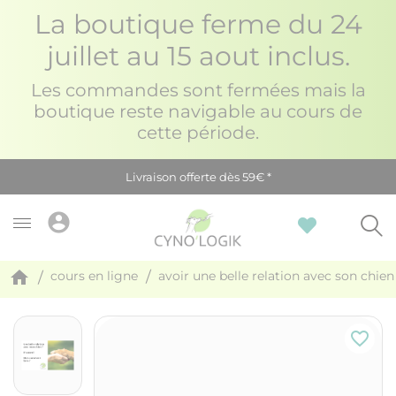
La boutique ferme du 24
juillet au 15 aout inclus.
Les commandes sont fermées mais la
boutique reste navigable au cours de
cette période.
Livraison offerte dès 59€ *
account_circle
home
cours en ligne
avoir une belle relation avec son chi
favorite_border