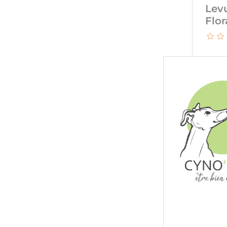
Levu
Flor