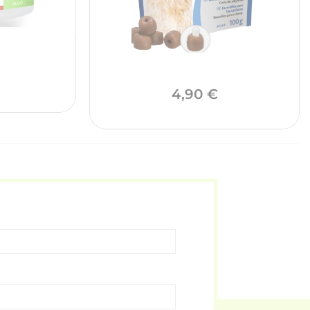
Prix
Prix
4,90 €