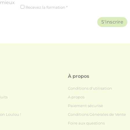
mieux
Recevez la formation *
S'inscrire
À propos
Conditions d'utilisation
uits
A propos
Paiement sécurisé
ton Loulou !
Conditions Générales de Vente
x
Foire aux questions