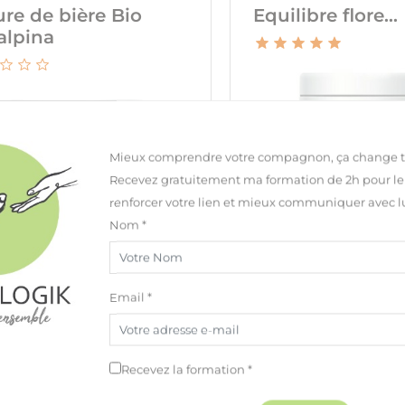
re de bière Bio
Equilibre flore...
alpina
Mieux comprendre votre compagnon, ça change 
Recevez gratuitement ma formation de 2h pour l
renforcer votre lien et mieux communiquer avec lu
Nom *
Email *
Recevez la formation *
20,00 €