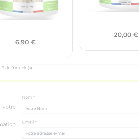
20,00 €
Prix
6,90 €
-9 de 9 article(s)
Nom *
otre
Email *
mation