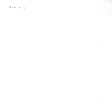
Poudre
(3)