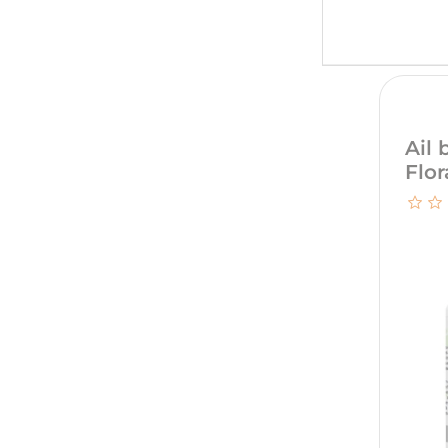
Ail 
Flor