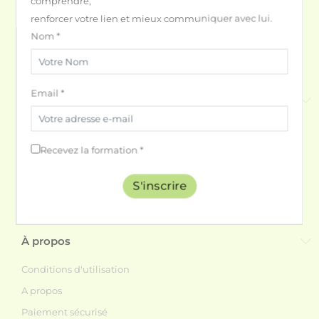
comprendre,
renforcer votre lien et mieux communiquer avec lui.
Nom *
Email *
Produits
Promotions
Nouveaux produits
Recevez la formation *
Marques
S'inscrire
Pour rafraichir ton Loulou !
Cartes cadeaux
À propos
Conditions d'utilisation
A propos
Paiement sécurisé