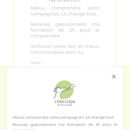
Mieux comprendre votre
compagnon, ça change tout
.
Recevez gratuitement ma
formation de 2h pour le
comprendre,
renforcer votre lien et mieux
communiquer avec lui.
Nom *
close
Email *
Recevez la formation *
Mieux comprendre votre compagnon, ça change tout
.
S'inscrire
Recevez gratuitement ma formation de 2h pour le