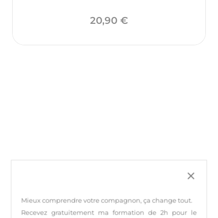
Prix
20,90 €
close
Mieux comprendre votre compagnon, ça change tout
.
Recevez gratuitement ma formation de 2h pour le