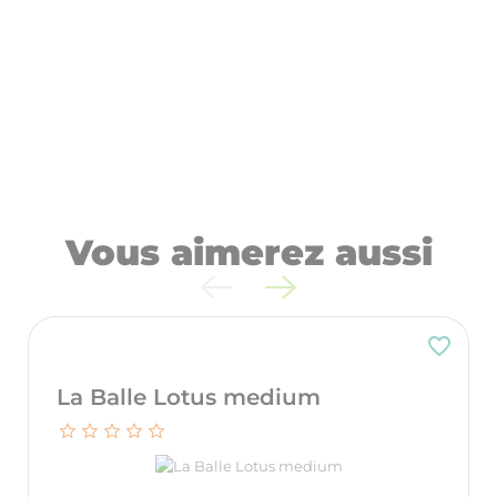
Vous aimerez aussi
favorite_border
La Balle Lotus medium