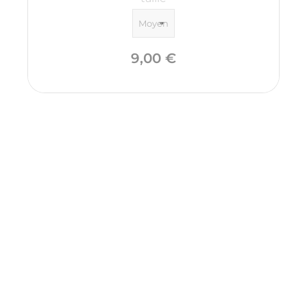
Prix
9,00 €