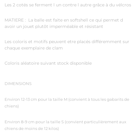
Les 2 cotés se ferment l un contre l autre grâce à du vélcros
MATIERE : La balle est faite en softshell ce qui permet d
avoir un jouet plutôt imperméable et résistant
Les coloris et motifs peuvent etre placés différemment sur
chaque exemplaire de clam
Coloris aléatoire suivant stock disponible
DIMENSIONS
Environ 12-13 cm pour la taille M (convient à tous les gabarits de
chiens)
Environ 8-9 cm pour la taille S (convient particulièrement aux
chiens de moins de 12 kilos)